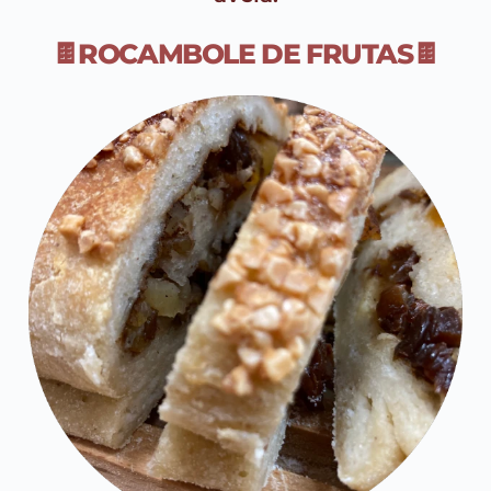
🍫ROCAMBOLE DE FRUTAS🍫