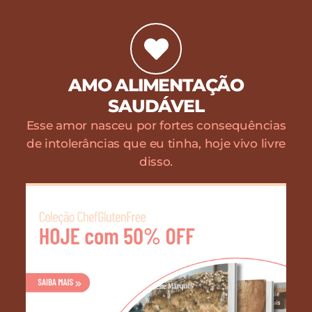
AMO ALIMENTAÇÃO
SAUDÁVEL
Esse amor nasceu por fortes consequências
de intolerâncias que eu tinha, hoje vivo livre
disso.