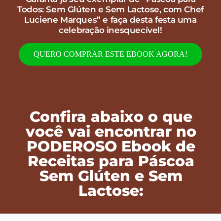
Todos: Sem Glúten e Sem Lactose, com Chef
Luciene Marques” e faça desta festa uma
celebração inesquecível!
QUERO COMPRAR ESTE EBOOK AGORA!
Confira abaixo o que
você vai encontrar no
PODEROSO Ebook de
Receitas para Páscoa
Sem Glúten e Sem
Lactose: