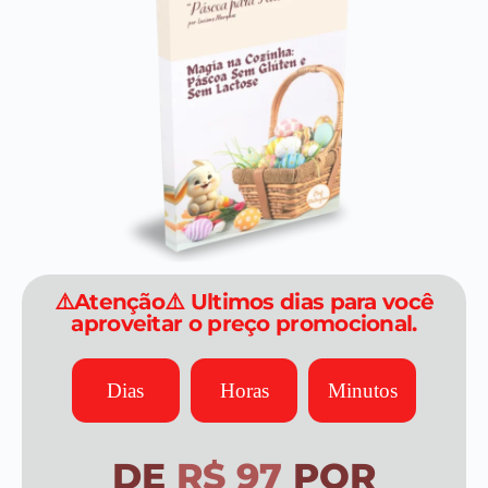
⚠️Atenção⚠️ Ultimos dias para você
aproveitar o preço promocional.
Dias
Horas
Minutos
DE
R$ 97
POR