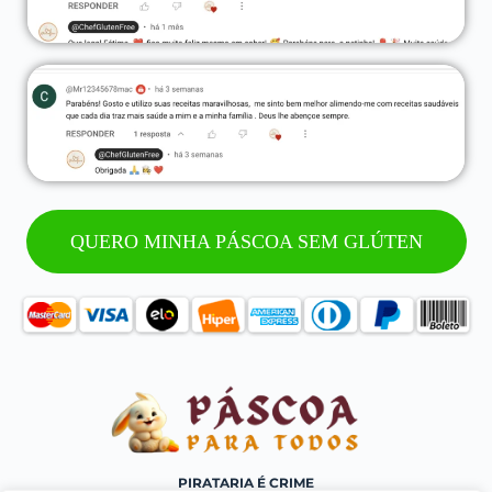
QUERO MINHA PÁSCOA SEM GLÚTEN
PIRATARIA É CRIME