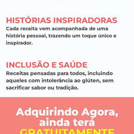
HISTÓRIAS INSPIRADORAS
Cada receita vem acompanhada de uma
história pessoal, trazendo um toque único e
inspirador.
INCLUSÃO E SAÚDE
Receitas pensadas para todos, incluindo
aqueles com intolerância ao glúten, sem
sacrificar sabor ou tradição.
Adquirindo Agora,
ainda terá
GRATUITAMENTE