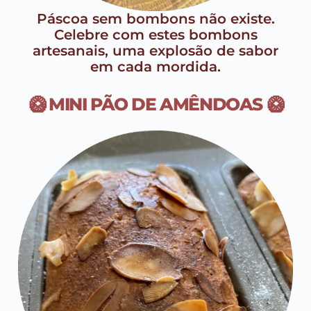
Páscoa sem bombons não existe.
Celebre com estes bombons
artesanais, uma explosão de sabor
em cada mordida.
🥝 MINI PÃO DE AMÊNDOAS 🥝