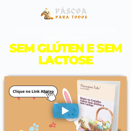
15 RECEITAS QUE REALMENTE
FUNCIONAM
SEM GLÚTEN E SEM
LACTOSE