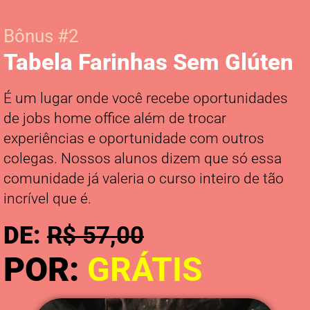
Bônus #2
Tabela Farinhas Sem Glúten
É um lugar onde você recebe oportunidades
de jobs home office além de trocar
experiências e oportunidade com outros
colegas. Nossos alunos dizem que só essa
comunidade já valeria o curso inteiro de tão
incrível que é.
DE:
R$ 57,00
POR:
GRÁTIS