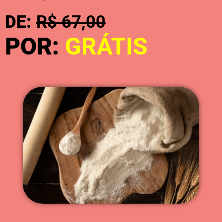
DE:
R$ 67,00
POR:
GRÁTIS