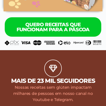
QUERO RECEITAS QUE
FUNCIONAM PARA A PÁSCOA
MAIS DE 23 MIL SEGUIDORES
Nossas receitas sem glúten impactam
milhares de pessoas em nosso canal no
Youtube e Telegram.