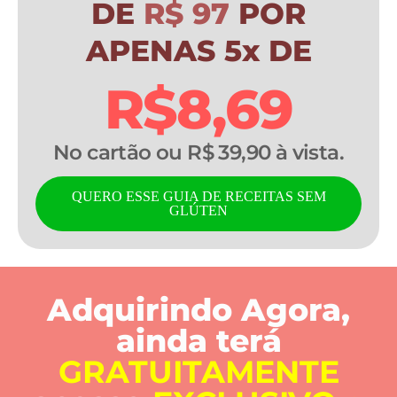
DE
R$ 97
POR
APENAS 5x DE
R$8,69
No cartão ou R$ 39,90 à vista.
QUERO ESSE GUIA DE RECEITAS SEM
GLÚTEN
Adquirindo Agora,
ainda terá
GRATUITAMENTE