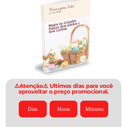
⚠️Atenção⚠️ Ultimos dias para você
aproveitar o preço promocional.
Dias
Horas
Minutos