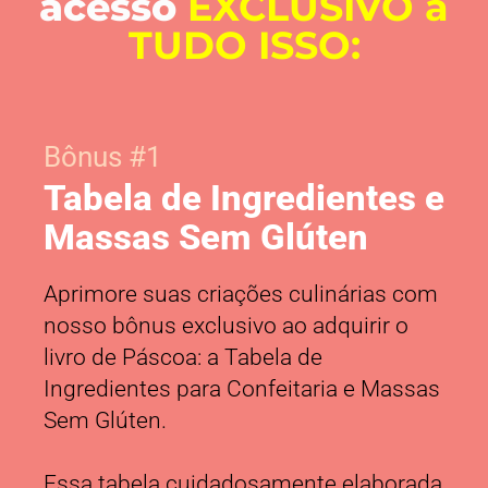
acesso
EXCLUSIVO a
TUDO ISSO:
Bônus #1
Tabela de Ingredientes e
Massas Sem Glúten
Aprimore suas criações culinárias com
nosso bônus exclusivo ao adquirir o
livro de Páscoa: a Tabela de
Ingredientes para Confeitaria e Massas
Sem Glúten.
Essa tabela cuidadosamente elaborada