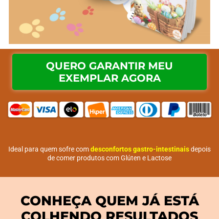
QUERO GARANTIR MEU
EXEMPLAR AGORA
Ideal para quem sofre com
desconfortos gastro-intestinais
depois
de comer produtos com Glúten e Lactose
CONHEÇA QUEM JÁ ESTÁ
COLHENDO RESULTADOS