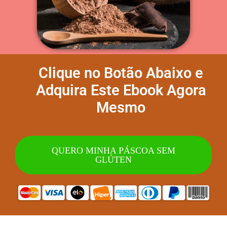
Clique no Botão Abaixo e
Adquira Este Ebook
Agora
Mesmo
QUERO MINHA PÁSCOA SEM
GLÚTEN