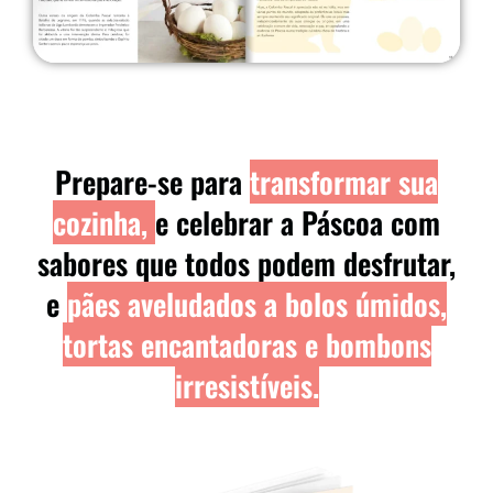
Prepare-se para
transformar sua
cozinha,
e celebrar a Páscoa com
sabores que todos podem desfrutar,
e
pães aveludados a bolos úmidos,
tortas encantadoras e bombons
irresistíveis.