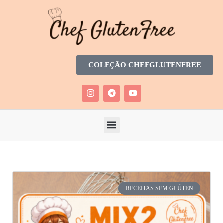
COLEÇÃO CHEFGLUTENFREE
RECEITAS SEM GLÚTEN