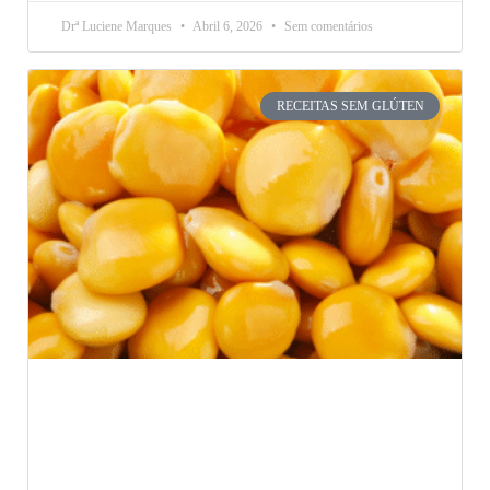
Drª Luciene Marques
Abril 6, 2026
Sem comentários
RECEITAS SEM GLÚTEN