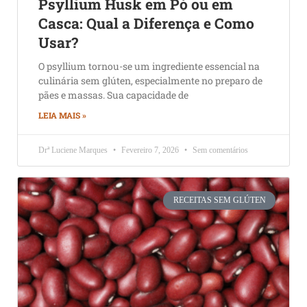
Psyllium Husk em Pó ou em
Casca: Qual a Diferença e Como
Usar?
O psyllium tornou-se um ingrediente essencial na
culinária sem glúten, especialmente no preparo de
pães e massas. Sua capacidade de
LEIA MAIS »
Drª Luciene Marques
Fevereiro 7, 2026
Sem comentários
RECEITAS SEM GLÚTEN