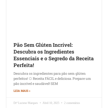
Pão Sem Glúten Incrível:
Descubra os Ingredientes
Essenciais e o Segredo da Receita
Perfeita!
Descubra os ingredientes para pão sem glúten
perfeitos! 🍞 Receita FÁCIL e deliciosa. Prepare um
pão incrível e saudável! SEM
LEIA MAIS »
Drª Luciene Marques
Abril 10, 2025
2 comentários