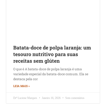
Batata-doce de polpa laranja: um
tesouro nutritivo para suas
receitas sem glúten
O que é A batata-doce de polpa laranja é uma
variedade especial da batata-doce comum. Ela se
destaca pela cor
LEIA MAIS »
Drª Luciene Marques
Janeiro 16, 2026
Sem comentários