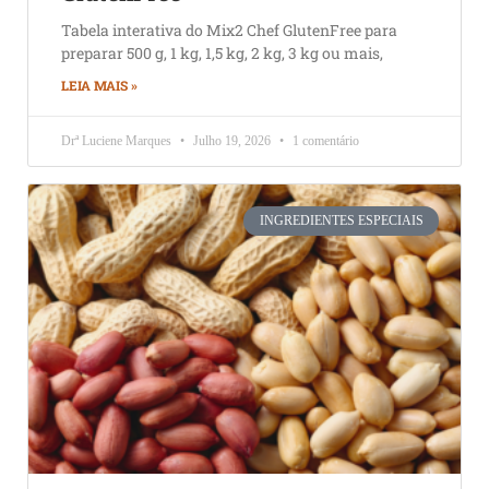
Tabela interativa do Mix2 Chef GlutenFree para
preparar 500 g, 1 kg, 1,5 kg, 2 kg, 3 kg ou mais,
LEIA MAIS »
Drª Luciene Marques
Julho 19, 2026
1 comentário
INGREDIENTES ESPECIAIS