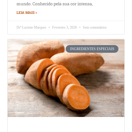
mundo. Conhecido pela sua cor intensa,
LEIA MAIS »
Drª Luciene Marques
Fevereiro 3, 2026
Sem comentários
INGREDIENTES ESPECIAIS