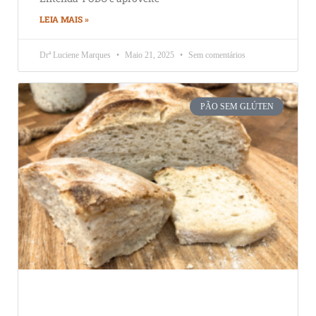
LEIA MAIS »
Drª Luciene Marques
Maio 21, 2025
Sem comentários
PÃO SEM GLÚTEN