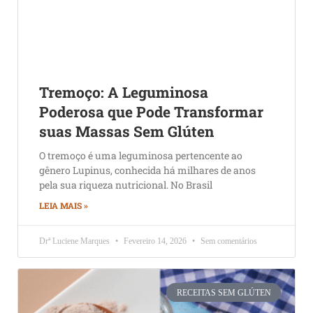
Tremoço: A Leguminosa
Poderosa que Pode Transformar
suas Massas Sem Glúten
O tremoço é uma leguminosa pertencente ao
gênero Lupinus, conhecida há milhares de anos
pela sua riqueza nutricional. No Brasil
LEIA MAIS »
Drª Luciene Marques
Fevereiro 14, 2026
Sem comentários
RECEITAS SEM GLÚTEN