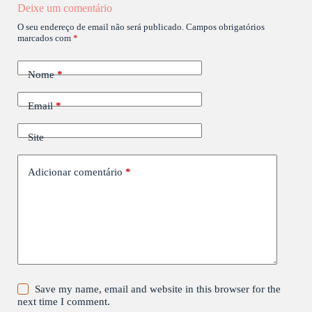
Deixe um comentário
O seu endereço de email não será publicado.
Campos obrigatórios
marcados com
*
Nome
*
Email
*
Site
Adicionar comentário
*
Save my name, email and website in this browser for the
next time I comment.