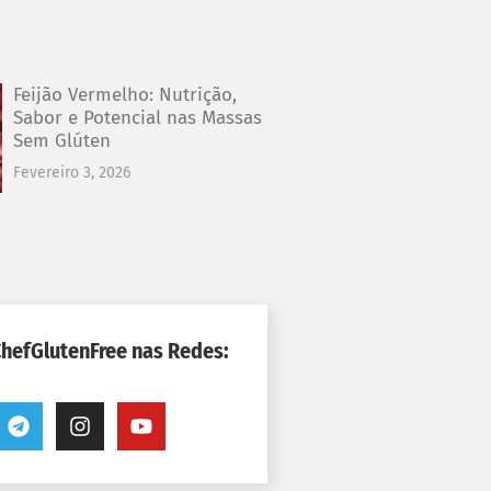
Feijão Vermelho: Nutrição,
Sabor e Potencial nas Massas
Sem Glúten
Fevereiro 3, 2026
ChefGlutenFree nas Redes: