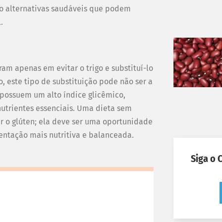
ndo alternativas saudáveis que podem
l.
am apenas em evitar o trigo e substituí-lo
o, este tipo de substituição pode não ser a
 possuem um alto índice glicêmico,
nutrientes essenciais. Uma dieta sem
r o glúten; ela deve ser uma oportunidade
entação mais nutritiva e balanceada.
Siga o 