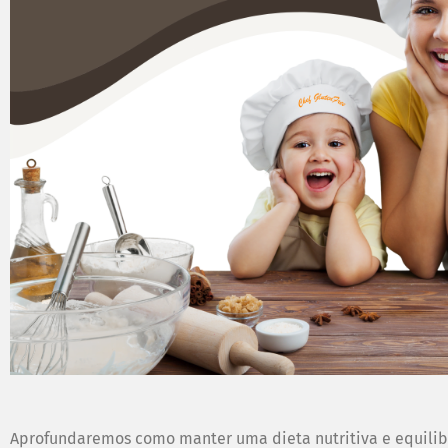
Aprofundaremos como manter uma dieta nutritiva e equilib