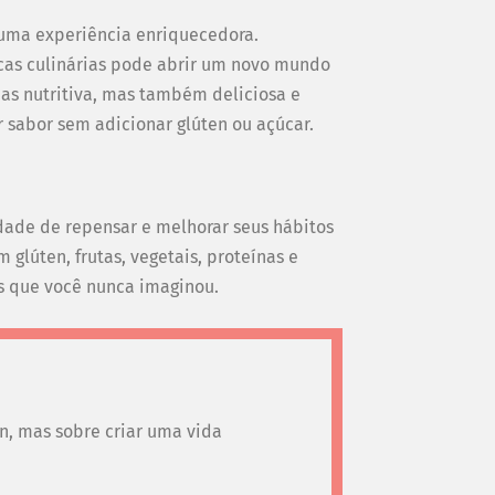
 uma experiência enriquecedora.
cas culinárias pode abrir um novo mundo
nas nutritiva, mas também deliciosa e
r sabor sem adicionar glúten ou açúcar.
dade de repensar e melhorar seus hábitos
 glúten, frutas, vegetais, proteínas e
s que você nunca imaginou.
n, mas sobre criar uma vida