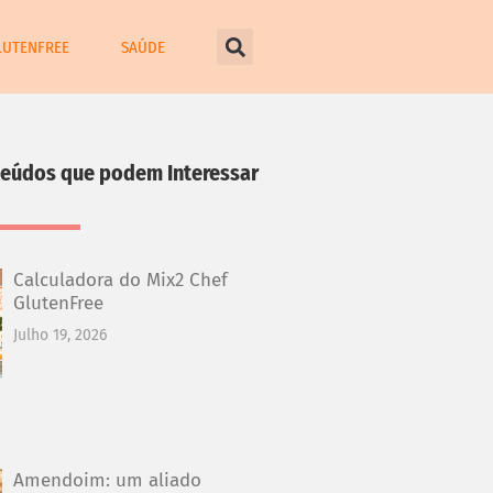
LUTENFREE
SAÚDE
teúdos que podem Interessar
Calculadora do Mix2 Chef
GlutenFree
Julho 19, 2026
Amendoim: um aliado