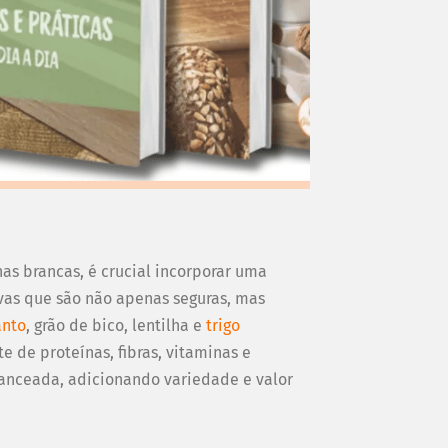
has brancas, é crucial incorporar uma
ivas que são não apenas seguras, mas
nto
, grão de bico, lentilha e
trigo
 de proteínas, fibras, vitaminas e
lanceada, adicionando variedade e valor