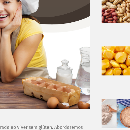
rada ao viver sem glúten. Abordaremos