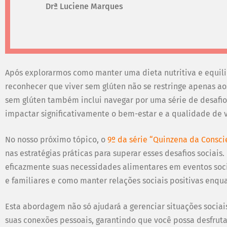
Drª Luciene Marques
Após explorarmos como manter uma dieta nutritiva e equili
reconhecer que viver sem glúten não se restringe apenas aos 
sem glúten também inclui navegar por uma série de desafi
impactar significativamente o bem-estar e a qualidade de v
No nosso próximo tópico, o
9º da série “Quinzena da Consci
nas estratégias práticas para superar esses desafios sociai
eficazmente suas necessidades alimentares em eventos soci
e familiares e como manter relações sociais positivas enqu
Esta abordagem não só ajudará a gerenciar situações socia
suas conexões pessoais, garantindo que você possa desfrutar