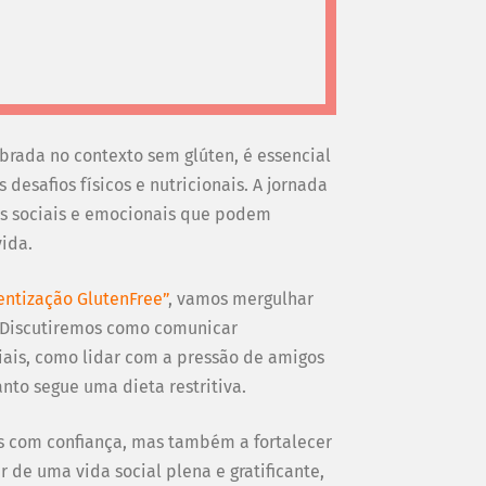
brada no contexto sem glúten, é essencial
desafios físicos e nutricionais. A jornada
os sociais e emocionais que podem
ida.
entização GlutenFree”
, vamos mergulhar
s. Discutiremos como comunicar
ais, como lidar com a pressão de amigos
anto segue uma dieta restritiva.
is com confiança, mas também a fortalecer
 de uma vida social plena e gratificante,