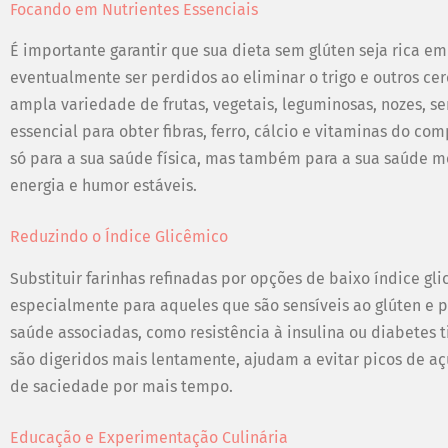
Focando em Nutrientes Essenciais
É importante garantir que sua dieta sem glúten seja rica e
eventualmente ser perdidos ao eliminar o trigo e outros ce
ampla variedade de frutas, vegetais, leguminosas, nozes, 
essencial para obter fibras, ferro, cálcio e vitaminas do c
só para a sua saúde física, mas também para a sua saúde m
energia e humor estáveis.
Reduzindo o Índice Glicêmico
Substituir farinhas refinadas por opções de baixo índice gli
especialmente para aqueles que são sensíveis ao glúten e
saúde associadas, como resistência à insulina ou diabetes ti
são digeridos mais lentamente, ajudam a evitar picos de 
de saciedade por mais tempo.
Educação e Experimentação Culinária