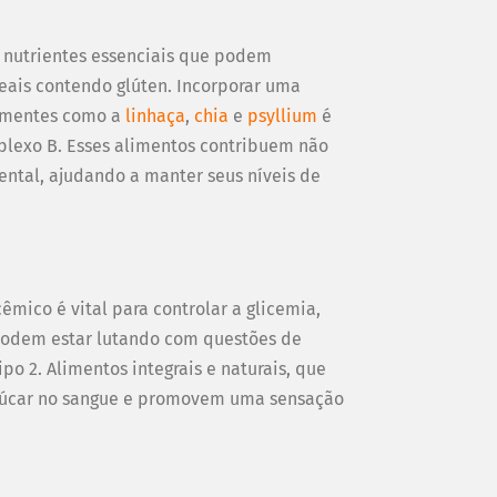
m nutrientes essenciais que podem
reais contendo glúten. Incorporar uma
sementes como a
linhaça
,
chia
e
psyllium
é
omplexo B. Esses alimentos contribuem não
ental, ajudando a manter seus níveis de
cêmico é vital para controlar a glicemia,
 podem estar lutando com questões de
po 2. Alimentos integrais e naturais, que
açúcar no sangue e promovem uma sensação