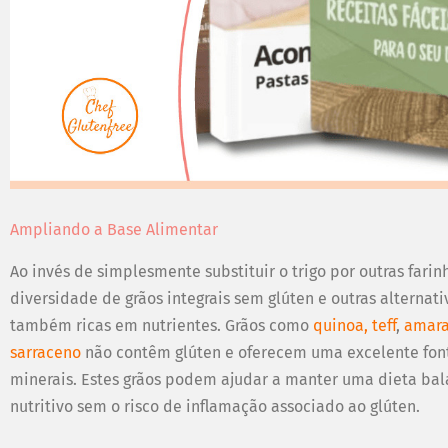
Ampliando a Base Alimentar
Ao invés de simplesmente substituir o trigo por outras farin
diversidade de grãos integrais sem glúten e outras alternat
também ricas em nutrientes. Grãos como
quinoa,
teff
,
amara
sarraceno
não contêm glúten e oferecem uma excelente fonte
minerais. Estes grãos podem ajudar a manter uma dieta ba
nutritivo sem o risco de inflamação associado ao glúten.