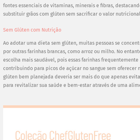
fontes essenciais de vitaminas, minerais e fibras, destaca
substituir grãos com glúten sem sacrificar o valor nutriciona
Sem Glúten com Nutrição
Ao adotar uma dieta sem glúten, muitas pessoas se concentr
por outras farinhas brancas, como arroz ou milho. No entant
escolha mais saudável, pois essas farinhas frequentemente
contribuindo para picos de açúcar no sangue sem oferecer 
glúten bem planejada deveria ser mais do que apenas evita
para revitalizar sua saúde e bem-estar através de uma alim